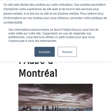
Ce site web stocke des cookies sur votre ordinateur. Ces cookies permettent
d'améliorer votre expérience de site web et de fournir des services plus
personnalisés, à la fois sur ce site et via d'autres médias. Pour obtenir plus
d'informations sur les cookies que nous utilisons, consultez notre politique de
confidentialité.
Vos informations personnelles ne feront l'objet d'aucun suivi lors de
Le Slow
votre visite sur notre site. Cependant, en vue de respecter vos
préférences, nous devrons utiliser un petit cookie pour que nous
n'ayons pas à vous les redemander.
Tourisme Lab, de
Accepter
Refuser
l’Aube à
Montréal