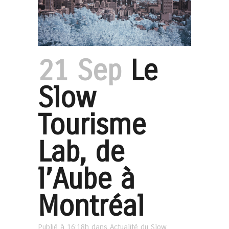
21 Sep
Le
Slow
Tourisme
Lab, de
l’Aube à
Montréal
Publié à 16:18h
dans
Actualité du Slow