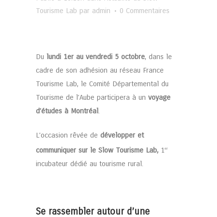
Tourisme Lab
par
admin
0 Commentaires
Du
lundi 1er au vendredi 5 octobre
, dans le
cadre de son adhésion au réseau France
Tourisme Lab, le Comité Départemental du
Tourisme de l’Aube participera à un
voyage
d’études à Montréal
.
L’occasion rêvée de
développer et
communiquer sur le Slow Tourisme Lab,
1
er
incubateur dédié au tourisme rural.
Se rassembler autour d’une